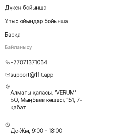
Дүкен бойынша
Ұтыс ойындар бойынша
Басқа
Байланысу
+77071371064
support@1fit.app
Алматы қаласы, 'VERUM'
БО, Мыңбаев көшесі, 151, 7-
қабат
Дс-Жм, 9:00 - 18:00