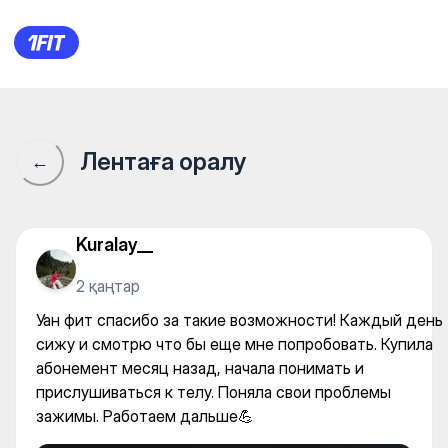
Уан фит спасибо за такие в
Лентаға оралу
←
Kuralay__
2 қаңтар
Уан фит спасибо за такие возможности! Каждый день
сижу и смотрю что бы еще мне попробовать. Купила
абонемент месяц назад, начала понимать и
прислушиваться к телу. Поняла свои проблемы
зажимы. Работаем дальше💪