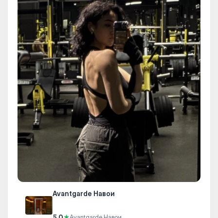
Avantgarde Навои
5.0
★
Avantgarde Навои