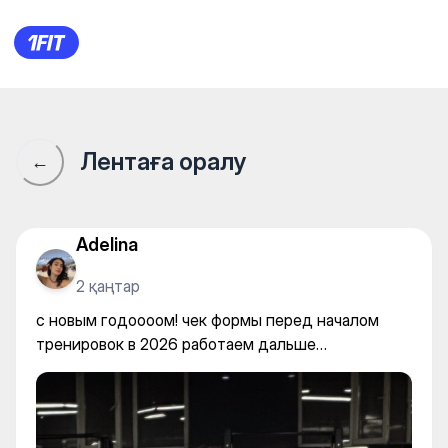
Avantgarde Навои — Gym
Лентаға оралу
←
Adelina
2 қаңтар
с новым годоооом! чек формы перед началом
тренировок в 2026 работаем дальше…