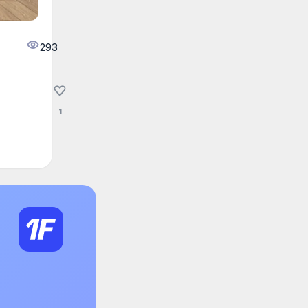
293
1