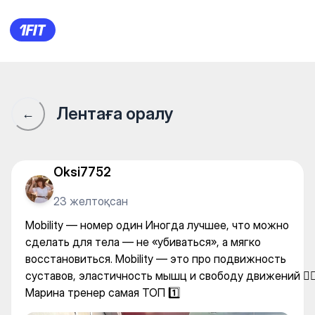
PAPA GYM — Individual classe
Лентаға оралу
←
Oksi7752
23 желтоқсан
Mobility — номер один Иногда лучшее, что можно
сделать для тела — не «убиваться», а мягко
восстановиться. Mobility — это про подвижность
суставов, эластичность мышц и свободу движений 🧘‍♀
Марина тренер самая ТОП 1️⃣