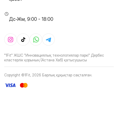
Дс-Жм, 9:00 - 18:00
"1Fit" ЖШС "Инновациялық технологиялар паркі" Дербес
кластерлік қорының (Астана Хаб) қатысушысы
Copyright ©1Fit,
2026
Барлық құқықтар сақталған
.