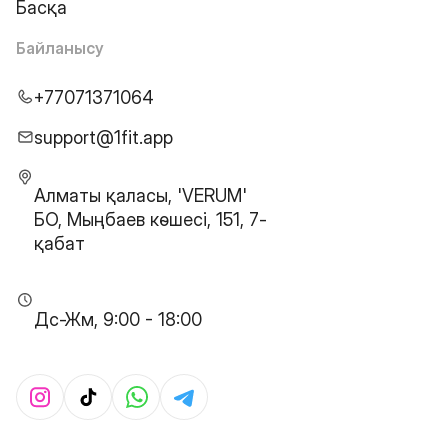
Басқа
Байланысу
+77071371064
support@1fit.app
Алматы қаласы, 'VERUM'
БО, Мыңбаев көшесі, 151, 7-
қабат
Дс-Жм, 9:00 - 18:00