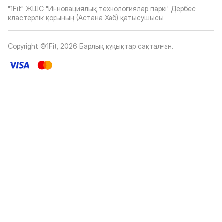
"1Fit" ЖШС "Инновациялық технологиялар паркі" Дербес
кластерлік қорының (Астана Хаб) қатысушысы
Copyright ©1Fit,
2026
Барлық құқықтар сақталған
.