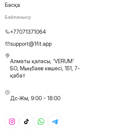
Басқа
Байланысу
+77071371064
support@1fit.app
Алматы қаласы, 'VERUM'
БО, Мыңбаев көшесі, 151, 7-
қабат
Дс-Жм, 9:00 - 18:00