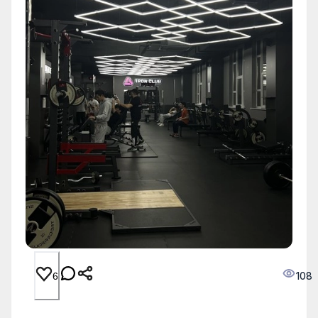
108
6