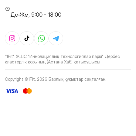
Дс-Жм, 9:00 - 18:00
"1Fit" ЖШС "Инновациялық технологиялар паркі" Дербес
кластерлік қорының (Астана Хаб) қатысушысы
Copyright ©1Fit,
2026
Барлық құқықтар сақталған
.