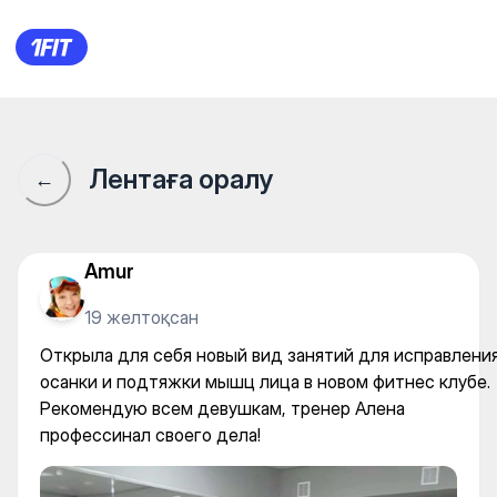
UPRIME fitness club — Yoga
Лентаға оралу
←
Amur
19 желтоқсан
Открыла для себя новый вид занятий для исправлени
осанки и подтяжки мышц лица в новом фитнес клубе.
Рекомендую всем девушкам, тренер Алена
профессинал своего дела!