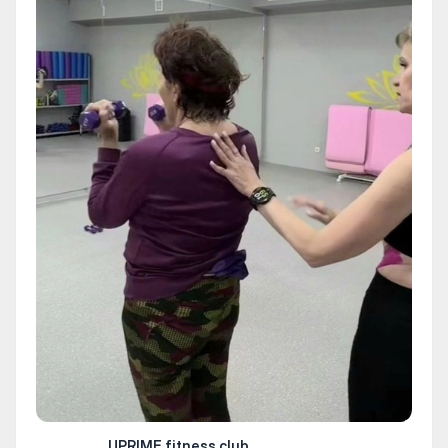
UPRIME fitness club