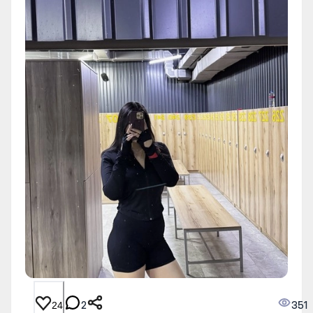
2
351
24