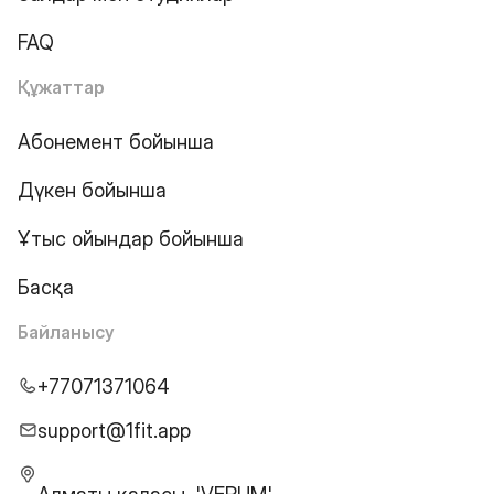
FAQ
Құжаттар
Абонемент бойынша
Дүкен бойынша
Ұтыс ойындар бойынша
Басқа
Байланысу
+77071371064
support@1fit.app