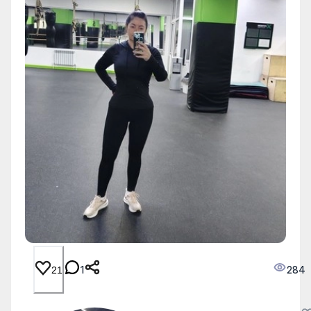
1
284
21