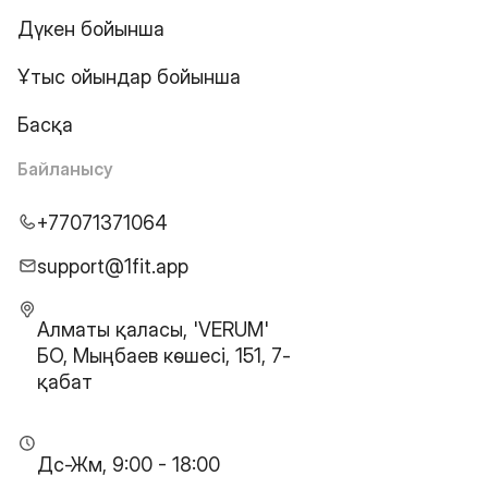
Дүкен бойынша
Ұтыс ойындар бойынша
Басқа
Байланысу
+77071371064
support@1fit.app
Алматы қаласы, 'VERUM'
БО, Мыңбаев көшесі, 151, 7-
қабат
Дс-Жм, 9:00 - 18:00