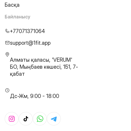
Басқа
Байланысу
+77071371064
support@1fit.app
Алматы қаласы, 'VERUM'
БО, Мыңбаев көшесі, 151, 7-
қабат
Дс-Жм, 9:00 - 18:00