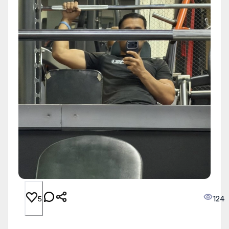
124
5