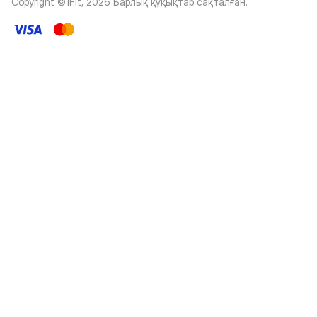
Copyright ©1Fit,
2026
Барлық құқықтар сақталған
.