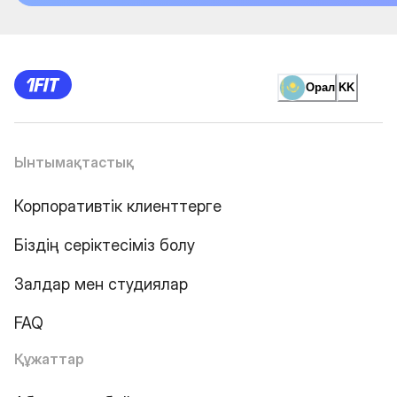
Орал
KK
Ынтымақтастық
Корпоративтік клиенттерге
Біздің серіктесіміз болу
Залдар мен студиялар
FAQ
Құжаттар