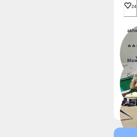
24
akh
🔥🔥
Mai
Согл
_Zha
💯