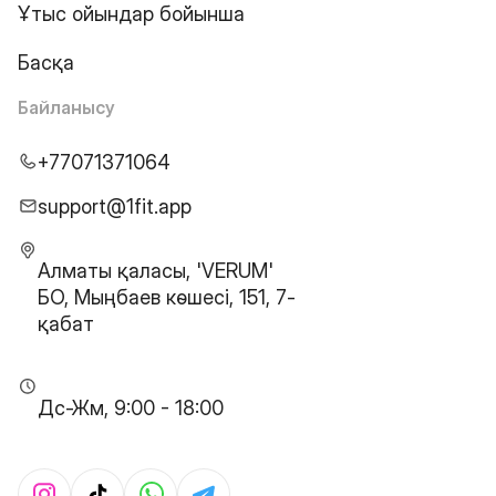
Ұтыс ойындар бойынша
Басқа
Байланысу
+77071371064
support@1fit.app
Алматы қаласы, 'VERUM'
БО, Мыңбаев көшесі, 151, 7-
қабат
Дс-Жм, 9:00 - 18:00