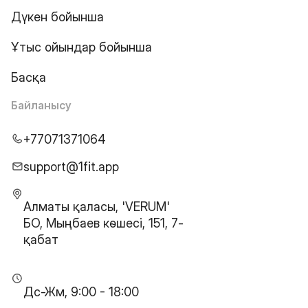
Дүкен бойынша
Ұтыс ойындар бойынша
Басқа
Байланысу
+77071371064
support@1fit.app
Алматы қаласы, 'VERUM'
БО, Мыңбаев көшесі, 151, 7-
қабат
Дс-Жм, 9:00 - 18:00