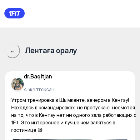
Утром тренировка в Шымкент
Лентаға оралу
←
dr.Baqitjan
4 желтоқсан
Утром тренировка в Шымкенте, вечером в Кентау!
Находясь в командировках, не пропускаю, несмотря
на то, что в Кентау нет ни одного зала работающих с
1Fit. Это интереснее и лучше чем валяться в
гостинице 😅