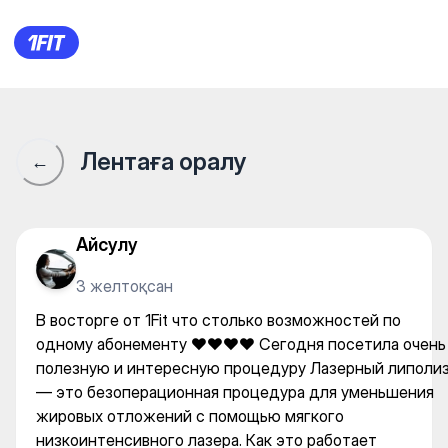
В восторге от 1Fit что стол
Лентаға оралу
←
Айсулу
3 желтоқсан
В восторге от 1Fit что столько возможностей по
одному абонементу ❤️❤️❤️❤️ Сегодня посетила очень
полезную и интересную процедуру Лазерный липоли
— это безоперационная процедура для уменьшения
жировых отложений с помощью мягкого
низкоинтенсивного лазера. Как это работает