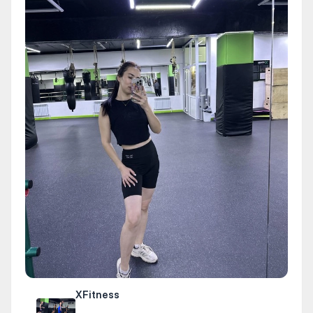
XFitness