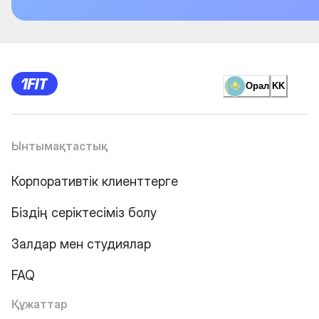
Орал
KK
Ынтымақтастық
Корпоративтік клиенттерге
Біздің серіктесіміз болу
Залдар мен студиялар
FAQ
Құжаттар