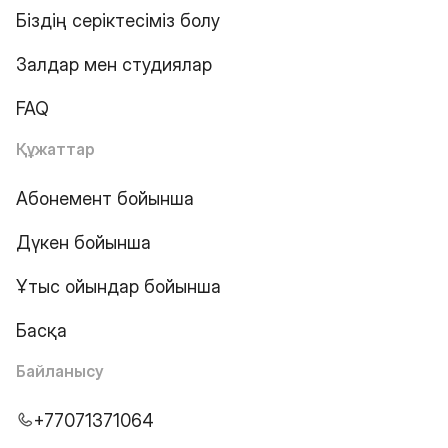
Біздің серіктесіміз болу
Залдар мен студиялар
FAQ
Құжаттар
Абонемент бойынша
Дүкен бойынша
Ұтыс ойындар бойынша
Басқа
Байланысу
+77071371064