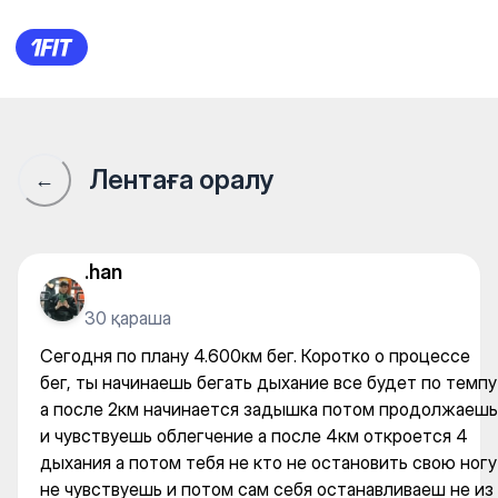
Сегодня по плану 4.600км бе
Лентаға оралу
←
.han
30 қараша
Сегодня по плану 4.600км бег. Коротко о процессе
бег, ты начинаешь бегать дыхание все будет по темпу
а после 2км начинается задышка потом продолжаешь
и чувствуешь облегчение а после 4км откроется 4
дыхания а потом тебя не кто не остановить свою ногу
не чувствуешь и потом сам себя останавливаеш не из