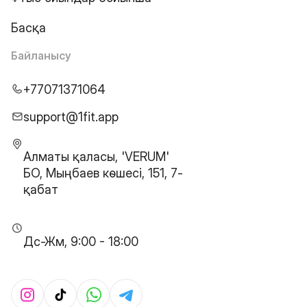
Басқа
Байланысу
+77071371064
support@1fit.app
Алматы қаласы, 'VERUM'
БО, Мыңбаев көшесі, 151, 7-
қабат
Дс-Жм, 9:00 - 18:00