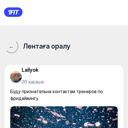
Буду признательна контакта
Лентаға оралу
←
Lailyok
26 қараша
Буду признательна контактам тренеров по
фридайвингу.