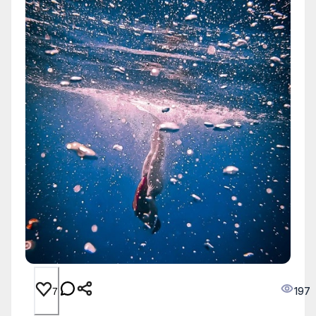
197
7