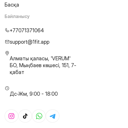
Басқа
Байланысу
+77071371064
support@1fit.app
Алматы қаласы, 'VERUM'
БО, Мыңбаев көшесі, 151, 7-
қабат
Дс-Жм, 9:00 - 18:00