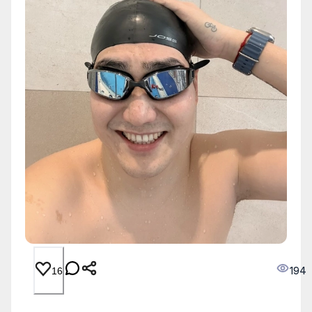
194
16