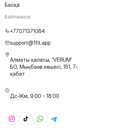
Басқа
Байланысу
+77071371064
support@1fit.app
Алматы қаласы, 'VERUM'
БО, Мыңбаев көшесі, 151, 7-
қабат
Дс-Жм, 9:00 - 18:00