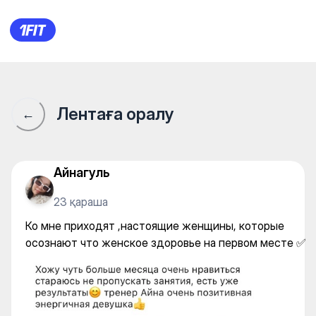
Ко мне приходят ,настоящие
Лентаға оралу
←
Айнагуль
23 қараша
Ко мне приходят ,настоящие женщины, которые
осознают что женское здоровье на первом месте ✅