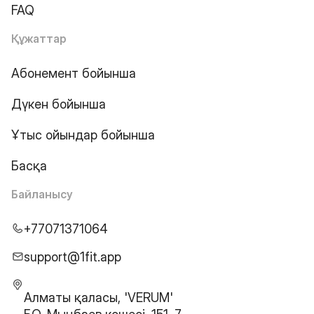
FAQ
Құжаттар
Абонемент бойынша
Дүкен бойынша
Ұтыс ойындар бойынша
Басқа
Байланысу
+77071371064
support@1fit.app
Алматы қаласы, 'VERUM'