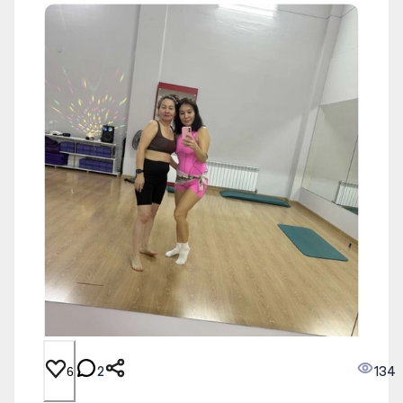
2
134
6