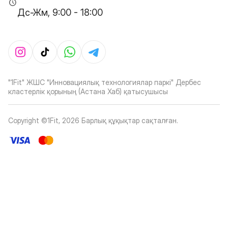
Дс-Жм, 9:00 - 18:00
"1Fit" ЖШС "Инновациялық технологиялар паркі" Дербес
кластерлік қорының (Астана Хаб) қатысушысы
Copyright ©1Fit,
2026
Барлық құқықтар сақталған
.