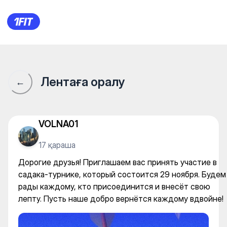
Дорогие друзья! Приглашаем
Лентаға оралу
←
VOLNA01
17 қараша
Дорогие друзья! Приглашаем вас принять участие в
садака-турнике, который состоится 29 ноября. Будем
рады каждому, кто присоединится и внесёт свою
лепту. Пусть наше добро вернётся каждому вдвойне!