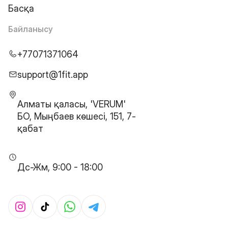
Басқа
Байланысу
+77071371064
support@1fit.app
Алматы қаласы, 'VERUM'
БО, Мыңбаев көшесі, 151, 7-
қабат
Дс-Жм, 9:00 - 18:00