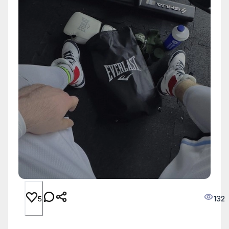
132
5