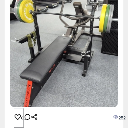
252
6