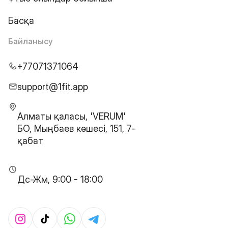
Басқа
Байланысу
+77071371064
support@1fit.app
Алматы қаласы, 'VERUM'
БО, Мыңбаев көшесі, 151, 7-
қабат
Дс-Жм, 9:00 - 18:00