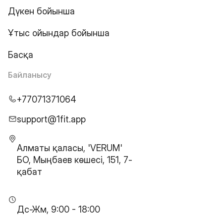
Дүкен бойынша
Ұтыс ойындар бойынша
Басқа
Байланысу
+77071371064
support@1fit.app
Алматы қаласы, 'VERUM'
БО, Мыңбаев көшесі, 151, 7-
қабат
Дс-Жм, 9:00 - 18:00