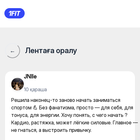
Решила наконец-то заново н
Лентаға оралу
←
JNlle
10 қараша
Решила наконец-то заново начать заниматься
спортом 💪 Без фанатизма, просто — для себя, для
тонуса, для энергии. Хочу понять, с чего начать ?
Кардио, растяжка, может лёгкие силовые. Главное —
не гнаться, а выстроить привычку.