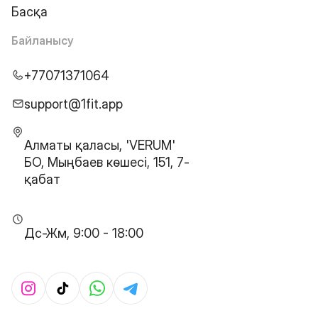
Басқа
Байланысу
+77071371064
support@1fit.app
Алматы қаласы, 'VERUM'
БО, Мыңбаев көшесі, 151, 7-
қабат
Дс-Жм, 9:00 - 18:00