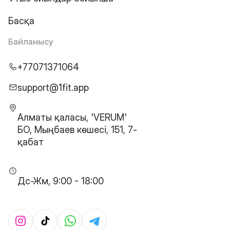
Басқа
Байланысу
+77071371064
support@1fit.app
Алматы қаласы, 'VERUM'
БО, Мыңбаев көшесі, 151, 7-
қабат
Дс-Жм, 9:00 - 18:00