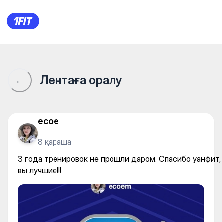
3 года тренировок не прошли
Лентаға оралу
←
ecoe
8 қараша
3 года тренировок не прошли даром. Спасибо уанфит,
вы лучшие!!!