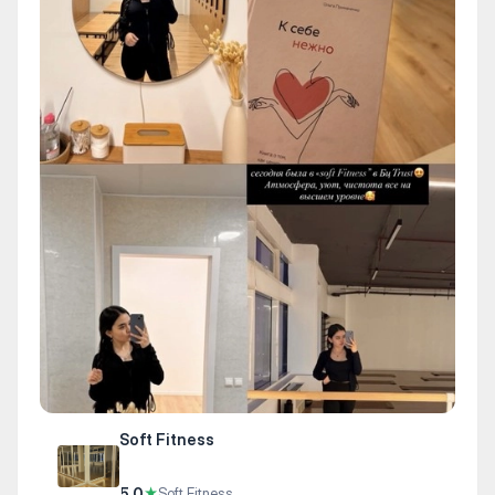
Soft Fitness
5.0
★
Soft Fitness