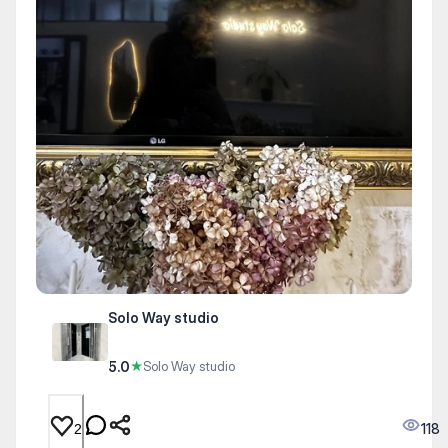
Solo Way studio
5.0
★
Solo Way studio
118
2