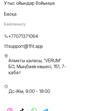
Ұтыс ойындар бойынша
Басқа
Байланысу
+77071371064
support@1fit.app
Алматы қаласы, 'VERUM'
БО, Мыңбаев көшесі, 151, 7-
қабат
Дс-Жм, 9:00 - 18:00