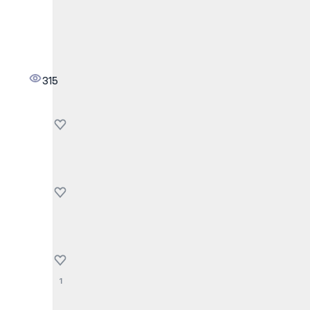
315
1