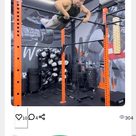
4
304
10