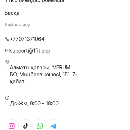
Ұтыс ойындар бойынша
Басқа
Байланысу
+77071371064
support@1fit.app
Алматы қаласы, 'VERUM'
БО, Мыңбаев көшесі, 151, 7-
қабат
Дс-Жм, 9:00 - 18:00