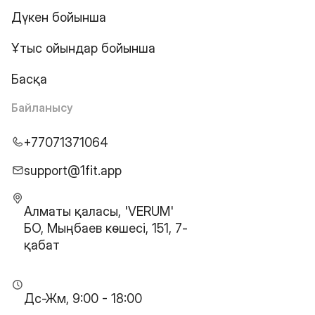
Дүкен бойынша
Ұтыс ойындар бойынша
Басқа
Байланысу
+77071371064
support@1fit.app
Алматы қаласы, 'VERUM'
БО, Мыңбаев көшесі, 151, 7-
қабат
Дс-Жм, 9:00 - 18:00