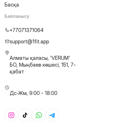
Басқа
Байланысу
+77071371064
support@1fit.app
Алматы қаласы, 'VERUM'
БО, Мыңбаев көшесі, 151, 7-
қабат
Дс-Жм, 9:00 - 18:00