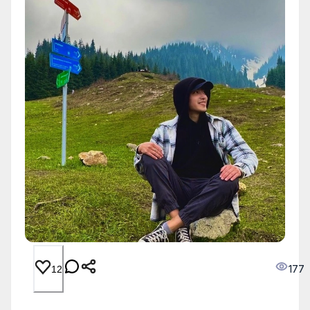
177
12