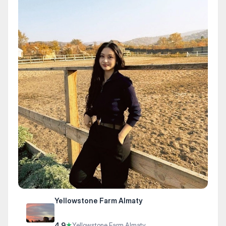
Yellowstone Farm Almaty
4.9
★
Yellowstone Farm Almaty