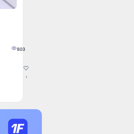
803
1