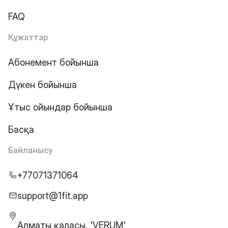
FAQ
Құжаттар
Абонемент бойынша
Дүкен бойынша
Ұтыс ойындар бойынша
Басқа
Байланысу
+77071371064
support@1fit.app
Алматы қаласы, 'VERUM'