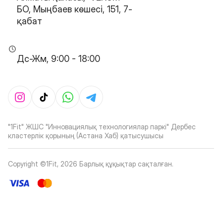
БО, Мыңбаев көшесі, 151, 7-
қабат
Дс-Жм, 9:00 - 18:00
"1Fit" ЖШС "Инновациялық технологиялар паркі" Дербес
кластерлік қорының (Астана Хаб) қатысушысы
Copyright ©1Fit,
2026
Барлық құқықтар сақталған
.