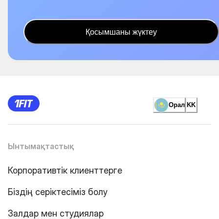
Қосымшаны жүктеу
Орал
KK
Ынтымақтастық
Корпоративтік клиенттерге
Біздің серіктесіміз болу
Залдар мен студиялар