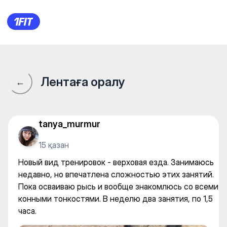
Новый вид тренировок - вер
Лентаға оралу
←
tanya_murmur
15 қазан
Новый вид тренировок - верховая езда. Занимаюсь
недавно, но впечатлена сложностью этих занятий.
Пока осваиваю рысь и вообще знакомлюсь со всеми
конными тонкостями. В неделю два занятия, по 1,5
часа.