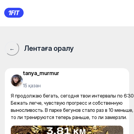
Я продолжаю бегать, сегодня
Лентаға оралу
←
tanya_murmur
15 қазан
Я продолжаю бегать, сегодня твои интервалы по 6:30
Бежать легче, чувствую прогресс и собственную
выносливость. В парке бегунов стало раз в 10 меньше,
то ли тренируются теперь раньше, то ли замерзли.