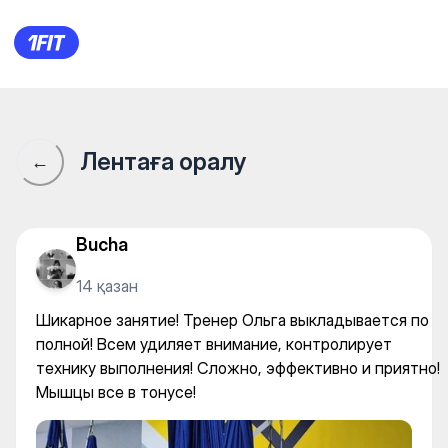
NEWДЖОУЛЬ Архив — Healin
Лентаға оралу
←
Bucha
14 қазан
Шикарное занятие! Тренер Ольга выкладывается по
полной! Всем удиляет внимание, контролирует
технику выполнения! Сложно, эффективно и приятно!
Мышцы все в тонусе!