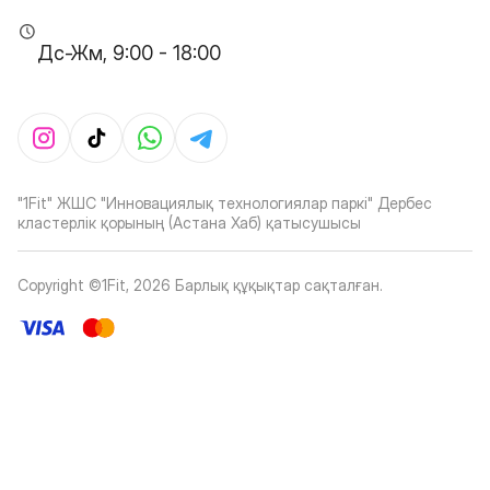
Дс-Жм, 9:00 - 18:00
"1Fit" ЖШС "Инновациялық технологиялар паркі" Дербес
кластерлік қорының (Астана Хаб) қатысушысы
Copyright ©1Fit,
2026
Барлық құқықтар сақталған
.