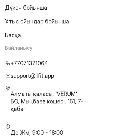
Дүкен бойынша
Ұтыс ойындар бойынша
Басқа
Байланысу
+77071371064
support@1fit.app
Алматы қаласы, 'VERUM'
БО, Мыңбаев көшесі, 151, 7-
қабат
Дс-Жм, 9:00 - 18:00