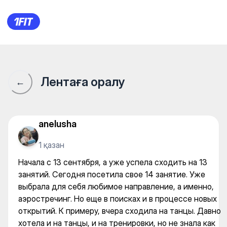
Начала с 13 сентября, а уже 
Лентаға оралу
←
anelusha
1 қазан
Начала с 13 сентября, а уже успела сходить на 13
занятий. Сегодня посетила свое 14 занятие. Уже
выбрала для себя любимое направление, а именно,
аэростречинг. Но еще в поисках и в процессе новых
открытий. К примеру, вчера сходила на танцы. Давно
хотела и на танцы, и на тренировки, но не знала как