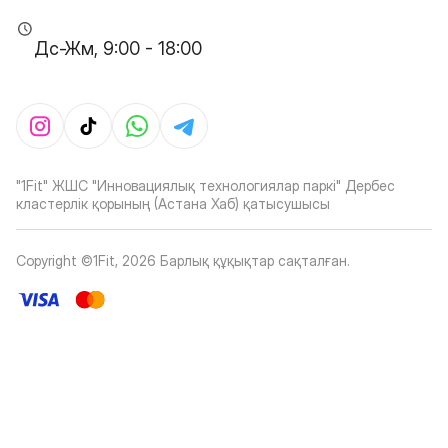
Дс-Жм, 9:00 - 18:00
"1Fit" ЖШС "Инновациялық технологиялар паркі" Дербес
кластерлік қорының (Астана Хаб) қатысушысы
Copyright ©1Fit,
2026
Барлық құқықтар сақталған
.