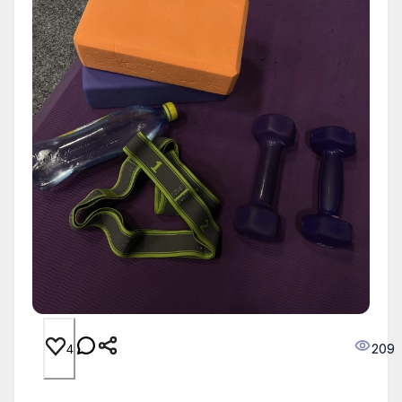
209
4