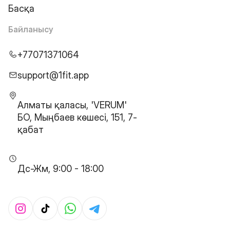
Басқа
Байланысу
+77071371064
support@1fit.app
Алматы қаласы, 'VERUM'
БО, Мыңбаев көшесі, 151, 7-
қабат
Дс-Жм, 9:00 - 18:00