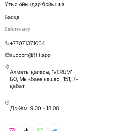
Ұтыс ойындар бойынша
Басқа
Байланысу
+77071371064
support@1fit.app
Алматы қаласы, 'VERUM'
БО, Мыңбаев көшесі, 151, 7-
қабат
Дс-Жм, 9:00 - 18:00