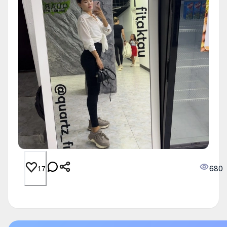
680
17