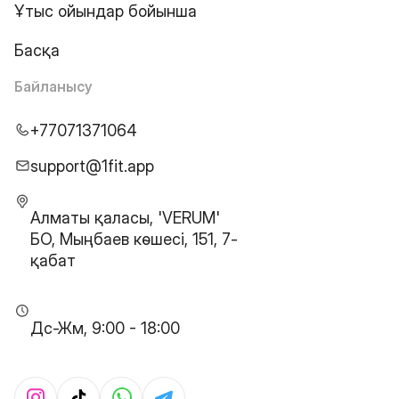
Ұтыс ойындар бойынша
Басқа
Байланысу
+77071371064
support@1fit.app
Алматы қаласы, 'VERUM'
БО, Мыңбаев көшесі, 151, 7-
қабат
Дс-Жм, 9:00 - 18:00