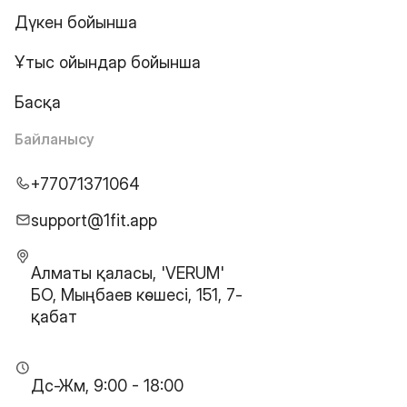
Дүкен бойынша
Ұтыс ойындар бойынша
Басқа
Байланысу
+77071371064
support@1fit.app
Алматы қаласы, 'VERUM'
БО, Мыңбаев көшесі, 151, 7-
қабат
Дс-Жм, 9:00 - 18:00