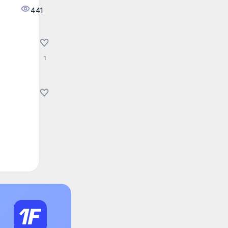
441
1