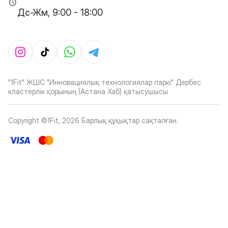
Дс-Жм, 9:00 - 18:00
"1Fit" ЖШС "Инновациялық технологиялар паркі" Дербес
кластерлік қорының (Астана Хаб) қатысушысы
Copyright ©1Fit,
2026
Барлық құқықтар сақталған
.