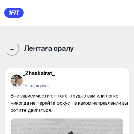
Фитнес-центр «Алау» — Gy
Лентаға оралу
←
_Zhaskairat_
19 қыркүйек
Вне зависимости от того, трудно вам или легко,
никогда не теряйте фокус - в каком направлении вы
хотите двигаться.