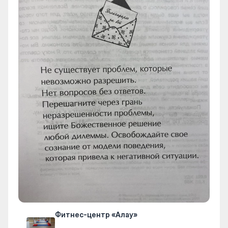
Фитнес-центр «Алау»